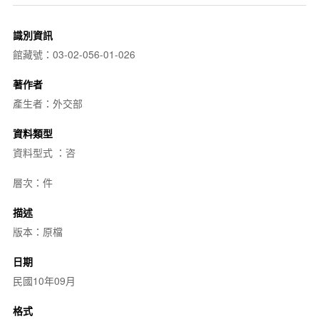
識別資訊
館藏號：03-02-056-01-026
著作者
產生者：外交部
資料類型
資料型式 ：咨
層次：件
描述
版本：原檔
日期
民國10年09月
格式