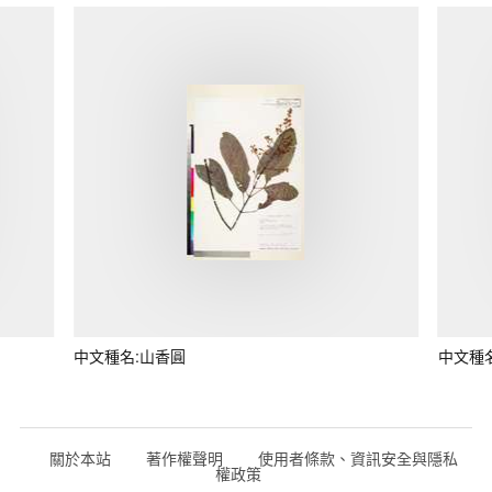
中文種名:山香圓
中文種
關於本站
著作權聲明
使用者條款、資訊安全與隱私
權政策