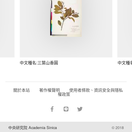
中文種名:三葉山香圓
中文種
關於本站
著作權聲明
使用者條款、資訊安全與隱私
權政策
中央研究院 Academia Sinica
© 2018