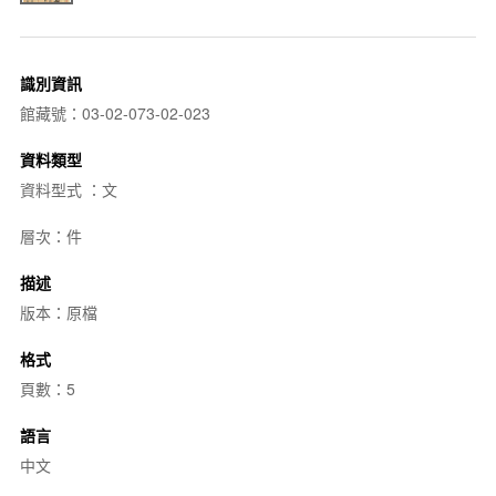
識別資訊
館藏號：03-02-073-02-023
資料類型
資料型式 ：文
層次：件
描述
版本：原檔
格式
頁數：5
語言
中文