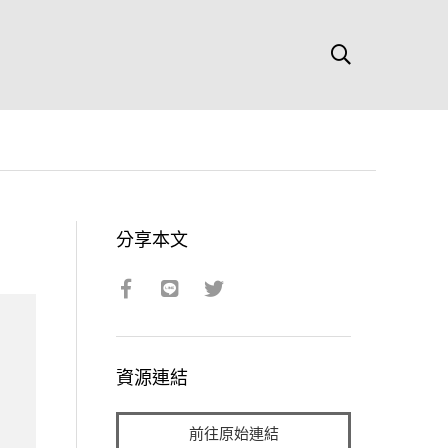
分享本文
資源連結
前往原始連結