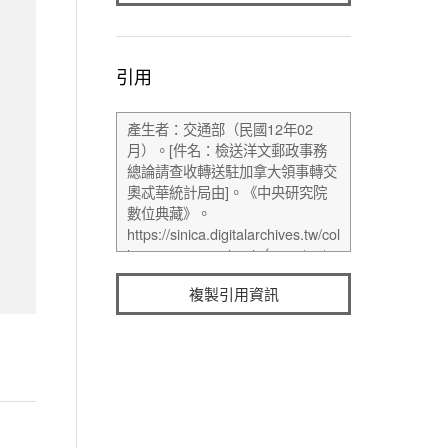
引用
複製引用資訊