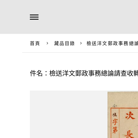
首頁
藏品目錄
檢送洋文郵政事務總
件名：檢送洋文郵政事務總論請查收