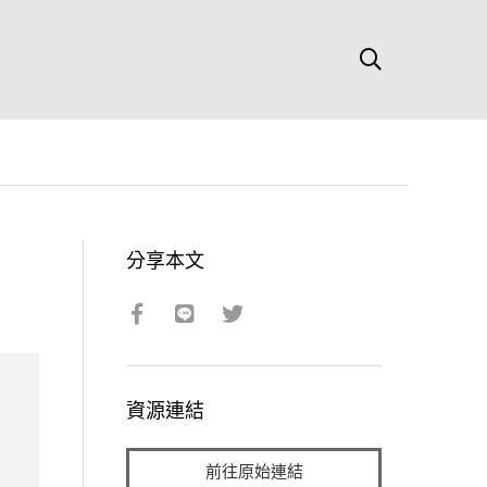
分享本文
資源連結
前往原始連結