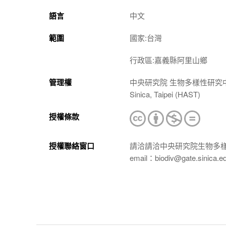
語言
中文
範圍
國家:台灣
行政區:嘉義縣阿里山鄉
管理權
中央研究院 生物多樣性研究中心 植物標本館
Sinica, Taipei (HAST)
授權條款
授權聯絡窗口
請洽請洽中央研究院生物多
email：biodiv@gate.sinica.e