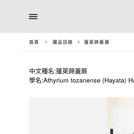
首頁
藏品目錄
蓬萊蹄蓋蕨
中文種名:蓬萊蹄蓋蕨
學名:Athyrium tozanense (Hayata) H