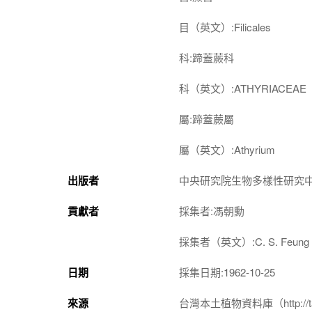
目（英文）:Filicales
科:蹄蓋蕨科
科（英文）:ATHYRIACEAE
屬:蹄蓋蕨屬
屬（英文）:Athyrium
出版者
中央研究院生物多樣性研究
貢獻者
採集者:馮朝勳
採集者（英文）:C. S. Feung
日期
採集日期:1962-10-25
來源
台灣本土植物資料庫（http://taiwan