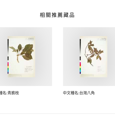
相關推薦藏品
種名:青脆枝
中文種名:台灣八角