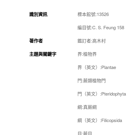
識別資訊
標本館號:13526
編目號:C. S. Feung 158
著作者
鑑訂者:高木村
主題與關鍵字
界:植物界
界（英文）:Plantae
門:蕨類植物門
門（英文）:Pteridophyta
綱:真蕨綱
綱（英文）:Filicopsida
目:蕨目