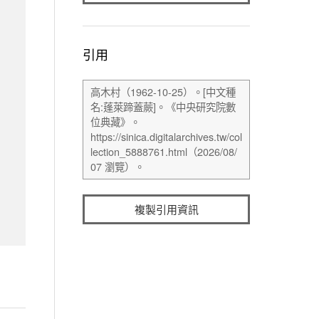
引用
複製引用資訊