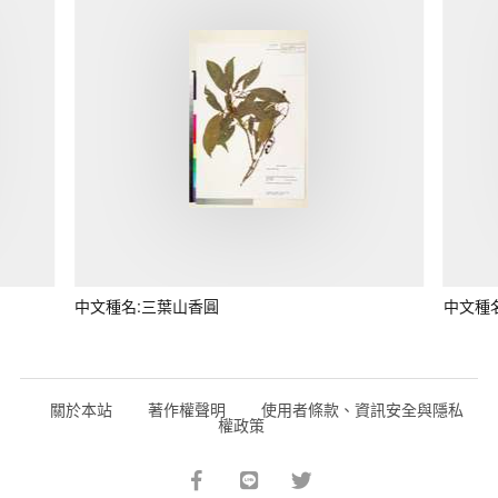
中文種名:三葉山香圓
中文種
關於本站
著作權聲明
使用者條款、資訊安全與隱私
權政策