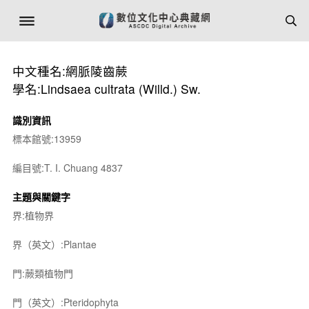
中文種名:網脈陵齒蕨
學名:Lindsaea cultrata (Willd.) Sw.
識別資訊
標本館號:13959
編目號:T. I. Chuang 4837
主題與關鍵字
界:植物界
界（英文）:Plantae
門:蕨類植物門
門（英文）:Pteridophyta