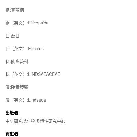
綱:真蕨綱
綱（英文）:Filicopsida
目:蕨目
目（英文）:Filicales
科:陵齒蕨科
科（英文）:LINDSAEACEAE
屬:陵齒蕨屬
屬（英文）:Lindsaea
出版者
中央研究院生物多樣性研究中心
貢獻者