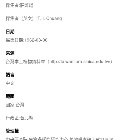
採集者:莊燦煬
採集者（英文）:T. I. Chuang
日期
採集日期:1962-03-06
來源
台灣本土植物資料庫（http://taiwanflora.sinica.edu.tw/）
語言
中文
範圍
國家:台灣
行政區:台北縣
管理權
中央研究院 生物多樣性研究中心 植物標本館 Herbarium,