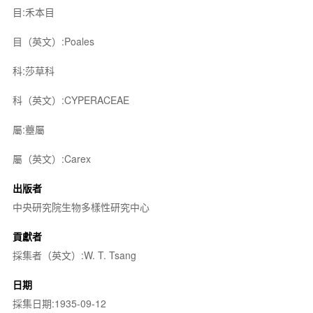
目:禾本目
目（英文）:Poales
科:莎草科
科（英文）:CYPERACEAE
屬:薹屬
屬（英文）:Carex
出版者
中央研究院生物多樣性研究中心
貢獻者
採集者（英文）:W. T. Tsang
日期
採集日期:1935-09-12