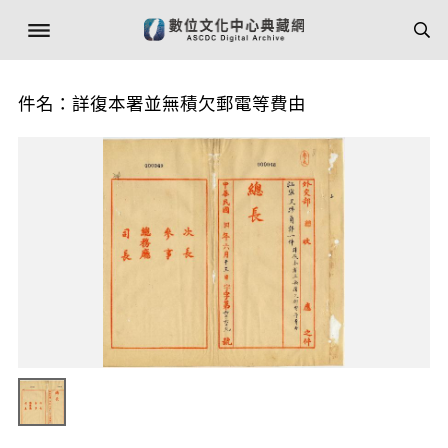
件名：詳復本署並無積欠郵電等費由