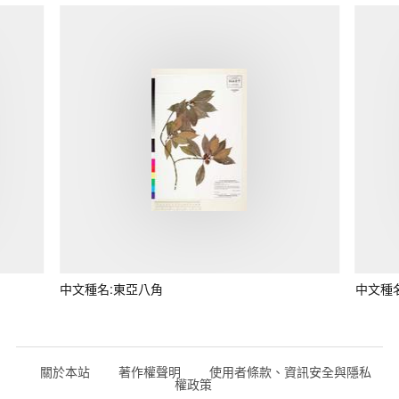
中文種名:東亞八角
中文種
關於本站
著作權聲明
使用者條款、資訊安全與隱私
權政策