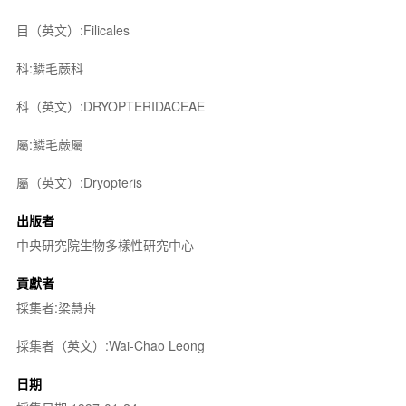
目（英文）:Filicales
科:鱗毛蕨科
科（英文）:DRYOPTERIDACEAE
屬:鱗毛蕨屬
屬（英文）:Dryopteris
出版者
中央研究院生物多樣性研究中心
貢獻者
採集者:梁慧舟
採集者（英文）:Wai-Chao Leong
日期