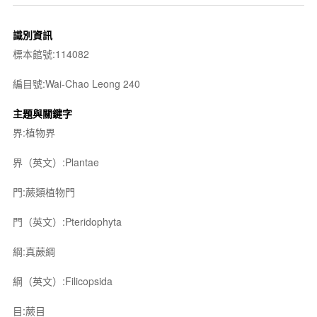
識別資訊
標本館號:114082
編目號:Wai-Chao Leong 240
主題與關鍵字
界:植物界
界（英文）:Plantae
門:蕨類植物門
門（英文）:Pteridophyta
綱:真蕨綱
綱（英文）:Filicopsida
目:蕨目