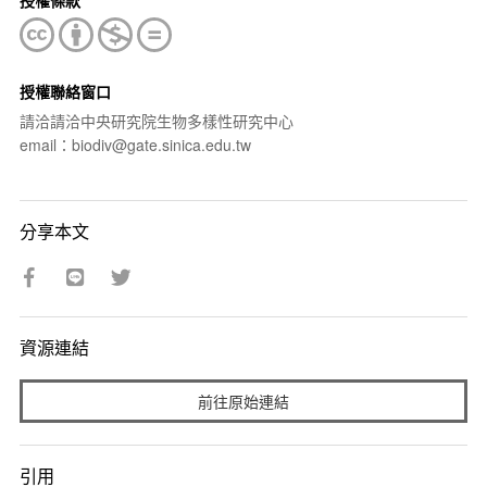
授權聯絡窗口
請洽請洽中央研究院生物多樣性研究中心
email：biodiv@gate.sinica.edu.tw
分享本文
資源連結
前往原始連結
引用