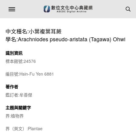
中文種名:小葉複葉耳蕨
學名:Arachniodes pseudo-aristata (Tagawa) Ohwi
識別資訊
標本館號:24576
編目號:Hsin-Fu Yen 6881
著作者
鑑訂者:牟善傑
主題與關鍵字
界:植物界
界（英文）:Plantae