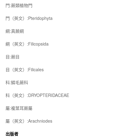
門:蕨類植物門
門（英文）:Pteridophyta
綱:真蕨綱
綱（英文）:Filicopsida
目:蕨目
目（英文）:Filicales
科:鱗毛蕨科
科（英文）:DRYOPTERIDACEAE
屬:複葉耳蕨屬
屬（英文）:Arachniodes
出版者