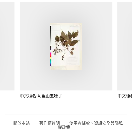
中文種名:阿里山五味子
中文種
關於本站
著作權聲明
使用者條款、資訊安全與隱私
權政策