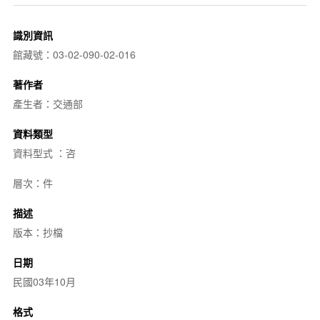
識別資訊
館藏號：03-02-090-02-016
著作者
產生者：交通部
資料類型
資料型式 ：咨
層次：件
描述
版本：抄檔
日期
民國03年10月
格式