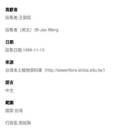
貢獻者
採集者:王弼昭
採集者（英文）:Bi-Jao Wang
日期
採集日期:1988-11-13
來源
台灣本土植物資料庫（http://taiwanflora.sinica.edu.tw/）
語言
中文
範圍
國家:台灣
行政區:南投縣