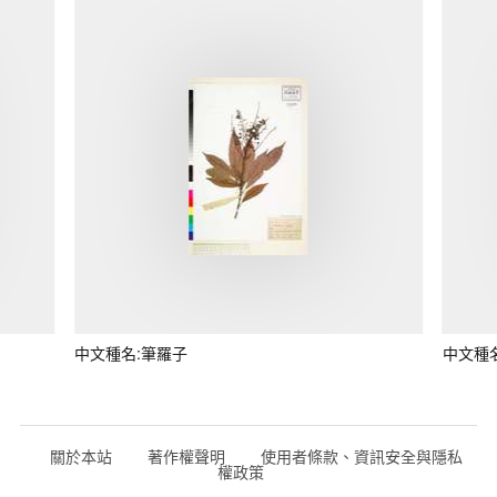
中文種名:筆羅子
中文種
關於本站
著作權聲明
使用者條款、資訊安全與隱私
權政策