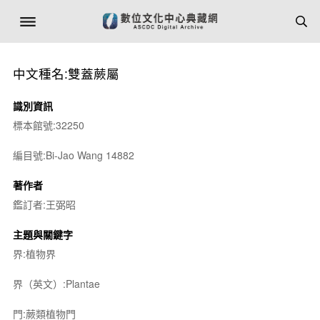
中文種名:雙蓋蕨屬
識別資訊
標本館號:32250
編目號:Bi-Jao Wang 14882
著作者
鑑訂者:王弼昭
主題與關鍵字
界:植物界
界（英文）:Plantae
門:蕨類植物門