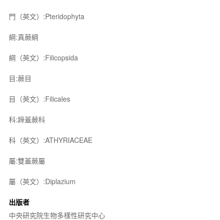
門（英文）:Pteridophyta
綱:真蕨綱
綱（英文）:Filicopsida
目:蕨目
目（英文）:Filicales
科:蹄蓋蕨科
科（英文）:ATHYRIACEAE
屬:雙蓋蕨屬
屬（英文）:Diplazium
出版者
中央研究院生物多樣性研究中心