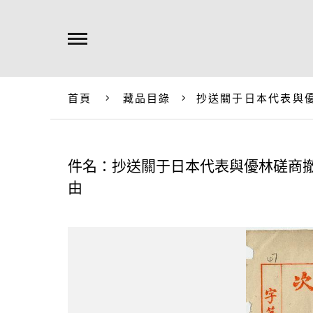
首頁
藏品目錄
抄送關于日本代表與
件名：抄送關于日本代表與優林磋商
由