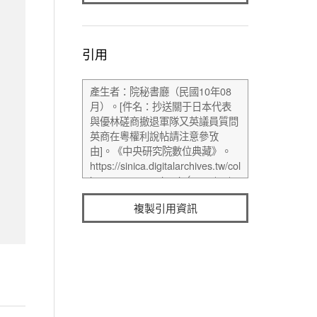
引用
複製引用資訊