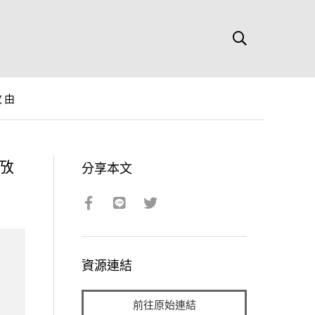
攷由
攷
分享本文
資源連結
前往原始連結