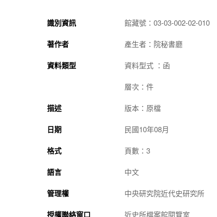
識別資訊
館藏號：03-03-002-02-010
著作者
產生者：院秘書廳
資料類型
資料型式 ：函
層次：件
描述
版本：原檔
日期
民國10年08月
格式
頁數：3
語言
中文
管理權
中央研究院近代史研究所
授權聯絡窗口
近史所檔案館閱覽室