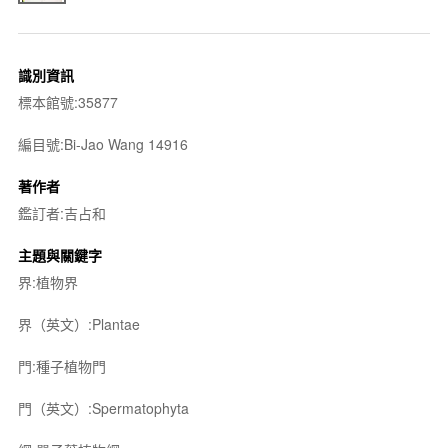
識別資訊
標本館號:35877
編目號:Bi-Jao Wang 14916
著作者
鑑訂者:吉占和
主題與關鍵字
界:植物界
界（英文）:Plantae
門:種子植物門
門（英文）:Spermatophyta