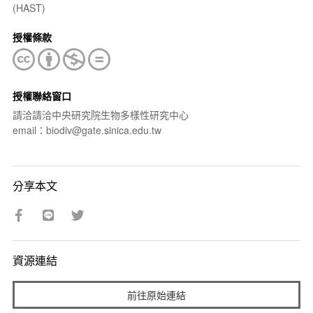
(HAST)
授權條款
授權聯絡窗口
請洽請洽中央研究院生物多樣性研究中心
email：biodiv@gate.sinica.edu.tw
分享本文
資源連結
前往原始連結