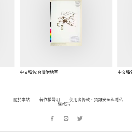
中文種名:台灣附地草
中文種
關於本站
著作權聲明
使用者條款、資訊安全與隱私
權政策