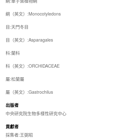
綱:單子葉植物綱
綱（英文）:Monocotyledons
目:天門冬目
目（英文）:Asparagales
科:蘭科
科（英文）:ORCHIDACEAE
屬:松蘭屬
屬（英文）:Gastrochilus
出版者
中央研究院生物多樣性研究中心
貢獻者
採集者:王弼昭