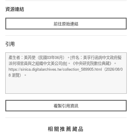
資源連結
前往原始連結
引用
複製引用資訊
相關推薦藏品