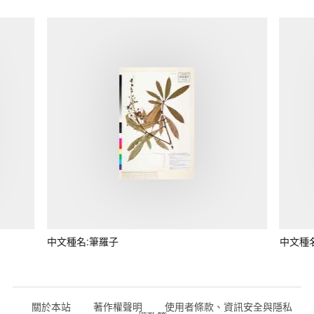
中文種名:筆羅子
中文種
關於本站
著作權聲明
使用者條款、資訊安全與隱私