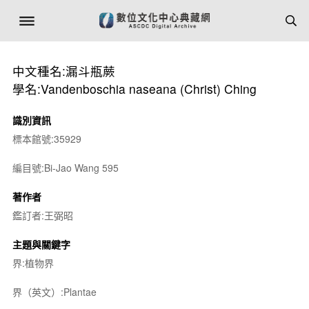
中文種名:漏斗瓶蕨
學名:Vandenboschia naseana (Christ) Ching
識別資訊
標本館號:35929
編目號:Bi-Jao Wang 595
著作者
鑑訂者:王弼昭
主題與關鍵字
界:植物界
界（英文）:Plantae