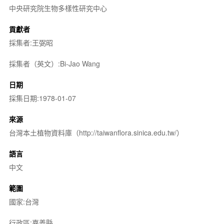
中央研究院生物多樣性研究中心
貢獻者
採集者:王弼昭
採集者（英文）:Bi-Jao Wang
日期
採集日期:1978-01-07
來源
台灣本土植物資料庫（http://taiwanflora.sinica.edu.tw/）
語言
中文
範圍
國家:台灣
行政區:嘉義縣