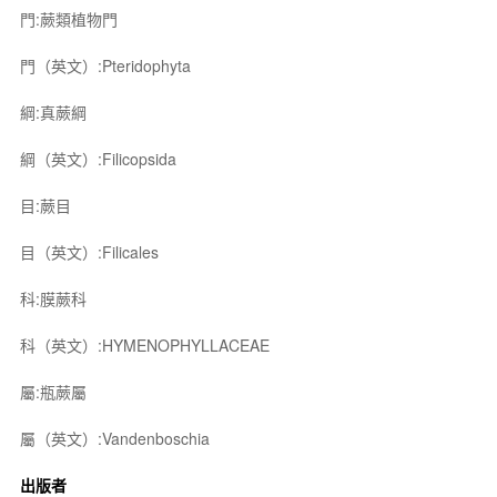
門:蕨類植物門
門（英文）:Pteridophyta
綱:真蕨綱
綱（英文）:Filicopsida
目:蕨目
目（英文）:Filicales
科:膜蕨科
科（英文）:HYMENOPHYLLACEAE
屬:瓶蕨屬
屬（英文）:Vandenboschia
出版者