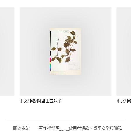
中文種名:阿里山五味子
中文種
關於本站
著作權聲明
使用者條款、資訊安全與隱私