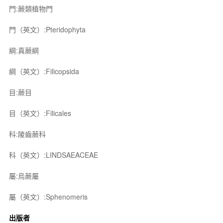
門:蕨類植物門
門（英文）:Pteridophyta
綱:真蕨綱
綱（英文）:Filicopsida
目:蕨目
目（英文）:Filicales
科:陵齒蕨科
科（英文）:LINDSAEACEAE
屬:烏蕨屬
屬（英文）:Sphenomeris
出版者