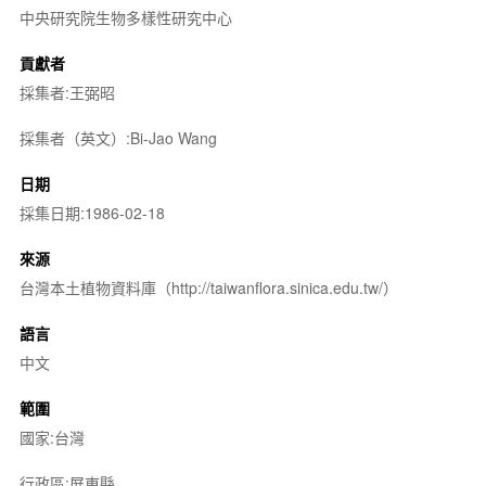
中央研究院生物多樣性研究中心
貢獻者
採集者:王弼昭
採集者（英文）:Bi-Jao Wang
日期
採集日期:1986-02-18
來源
台灣本土植物資料庫（http://taiwanflora.sinica.edu.tw/）
語言
中文
範圍
國家:台灣
行政區:屏東縣