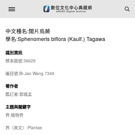
中文種名:闊片烏蕨
學名:Sphenomeris biflora (Kaulf.) Tagawa
識別資訊
標本館號:36629
編目號:Bi-Jao Wang 7349
著作者
鑑訂者:郭城孟
主題與關鍵字
界:植物界
界（英文）:Plantae