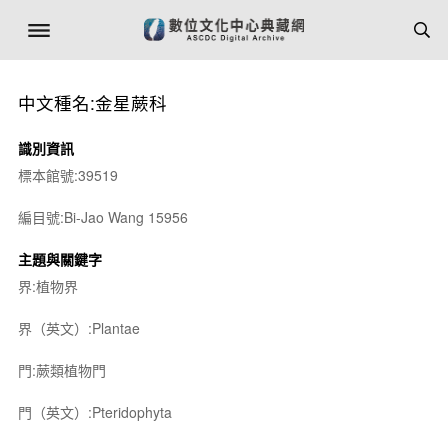
中文種名:金星蕨科
識別資訊
標本館號:39519
編目號:Bi-Jao Wang 15956
主題與關鍵字
界:植物界
界（英文）:Plantae
門:蕨類植物門
門（英文）:Pteridophyta