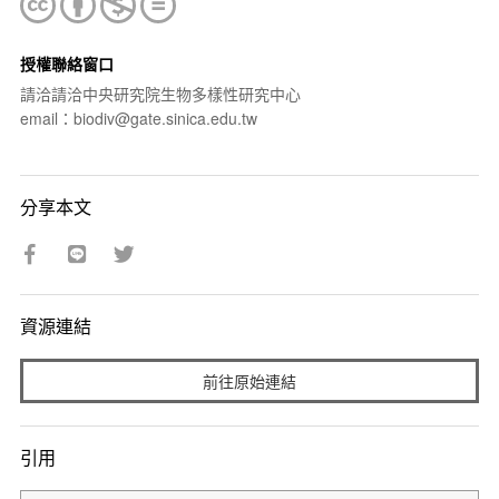
授權聯絡窗口
請洽請洽中央研究院生物多樣性研究中心
email：biodiv@gate.sinica.edu.tw
分享本文
資源連結
前往原始連結
引用