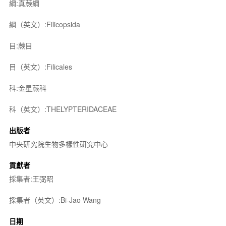
綱:真蕨綱
綱（英文）:Filicopsida
目:蕨目
目（英文）:Filicales
科:金星蕨科
科（英文）:THELYPTERIDACEAE
出版者
中央研究院生物多樣性研究中心
貢獻者
採集者:王弼昭
採集者（英文）:Bi-Jao Wang
日期