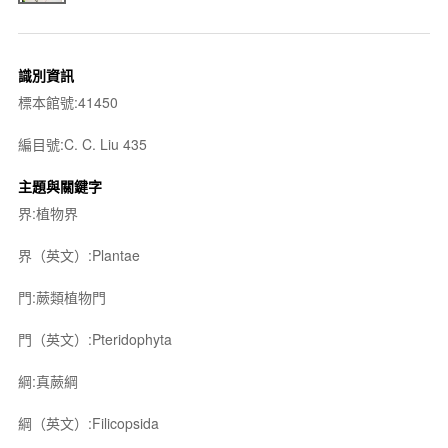
識別資訊
標本館號:41450
編目號:C. C. Liu 435
主題與關鍵字
界:植物界
界（英文）:Plantae
門:蕨類植物門
門（英文）:Pteridophyta
綱:真蕨綱
綱（英文）:Filicopsida