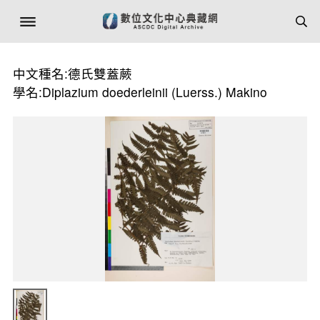
中文種名:德氏雙蓋蕨
學名:Diplazium doederleinii (Luerss.) Makino