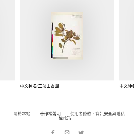
中文種名:三葉山香圓
中文種
關於本站
著作權聲明
使用者條款、資訊安全與隱私
權政策