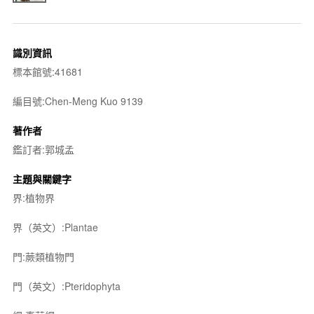
識別資訊
標本館號:41681
編目號:Chen-Meng Kuo 9139
著作者
鑑訂者:郭城孟
主題與關鍵字
界:植物界
界（英文）:Plantae
門:蕨類植物門
門（英文）:Pteridophyta