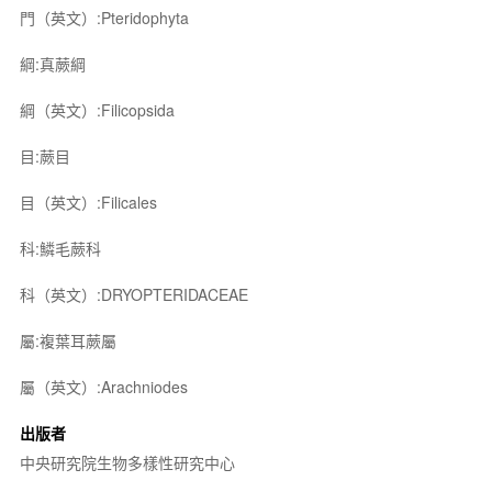
門（英文）:Pteridophyta
綱:真蕨綱
綱（英文）:Filicopsida
目:蕨目
目（英文）:Filicales
科:鱗毛蕨科
科（英文）:DRYOPTERIDACEAE
屬:複葉耳蕨屬
屬（英文）:Arachniodes
出版者
中央研究院生物多樣性研究中心