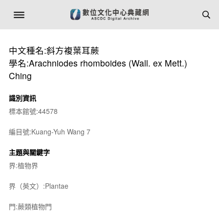
中文種名:斜方複葉耳蕨
學名:Arachniodes rhomboides (Wall. ex Mett.)
Ching
識別資訊
標本館號:44578
編目號:Kuang-Yuh Wang 7
主題與關鍵字
界:植物界
界（英文）:Plantae
門:蕨類植物門