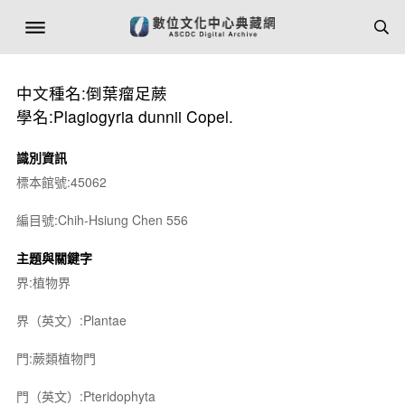
中文種名:倒葉瘤足蕨
學名:Plagiogyria dunnii Copel.
識別資訊
標本館號:45062
編目號:Chih-Hsiung Chen 556
主題與關鍵字
界:植物界
界（英文）:Plantae
門:蕨類植物門
門（英文）:Pteridophyta