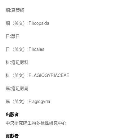
綱:真蕨綱
綱（英文）:Filicopsida
目:蕨目
目（英文）:Filicales
科:瘤足蕨科
科（英文）:PLAGIOGYRIACEAE
屬:瘤足蕨屬
屬（英文）:Plagiogyria
出版者
中央研究院生物多樣性研究中心
貢獻者