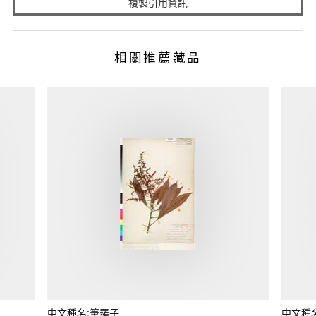
複製引用資訊
相關推薦藏品
中文種名:筆羅子
中文種