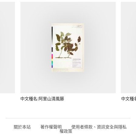
中文種名:阿里山清風藤
中文種
關於本站
著作權聲明
使用者條款、資訊安全與隱私
權政策