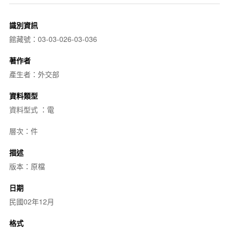
識別資訊
館藏號：03-03-026-03-036
著作者
產生者：外交部
資料類型
資料型式 ：電
層次：件
描述
版本：原檔
日期
民國02年12月
格式