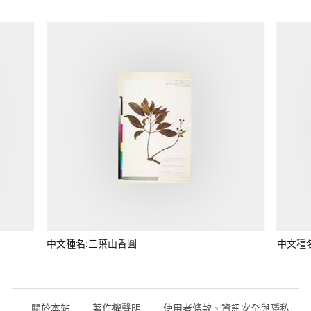
中文種名:三葉山香圓
中文種
關於本站
著作權聲明
使用者條款、資訊安全與隱私