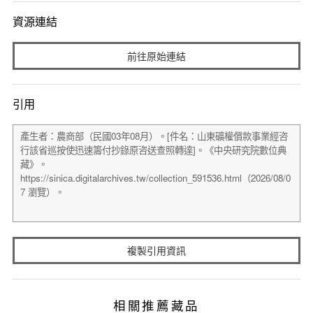
資源連結
前往原始連結
引用
複製引用資訊
相關推薦藏品