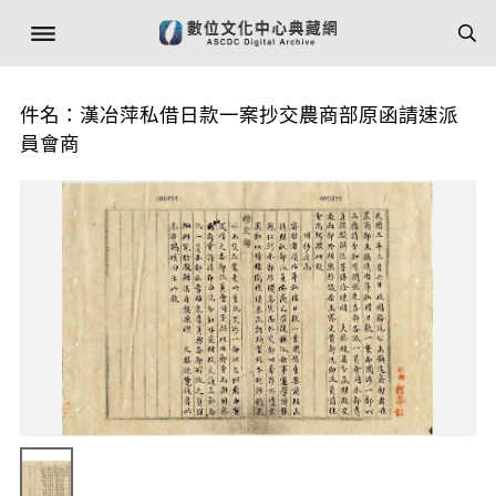
件名：漢冶萍私借日款一案抄交農商部原函請速派
員會商