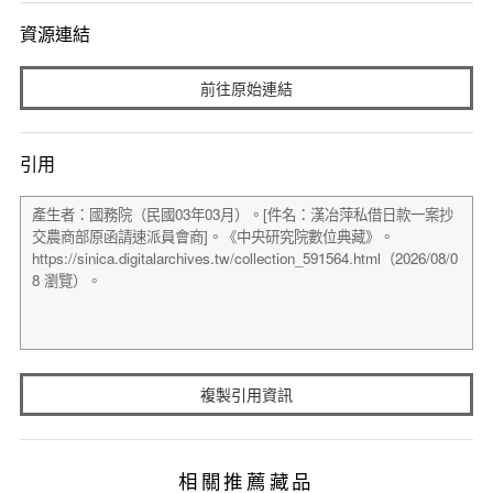
資源連結
前往原始連結
引用
複製引用資訊
相關推薦藏品