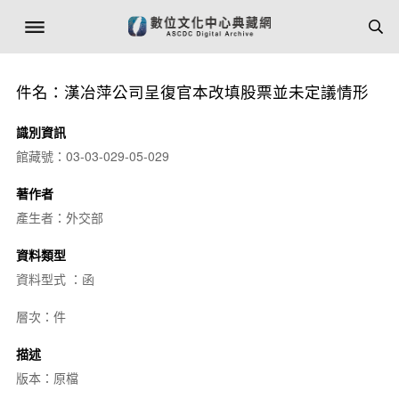
件名：漢冶萍公司呈復官本改填股票並未定議情形
識別資訊
館藏號：03-03-029-05-029
著作者
產生者：外交部
資料類型
資料型式 ：函
層次：件
描述
版本：原檔