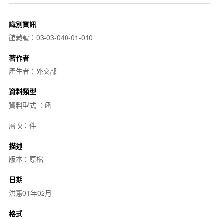
識別資訊
館藏號：03-03-040-01-010
著作者
產生者：外交部
資料類型
資料型式 ：函
層次：件
描述
版本：原檔
日期
洪憲01年02月
格式