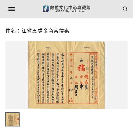
件名：江省五處金商索償案