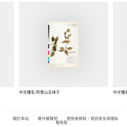
中文種名:阿里山五味子
中文種
關於本站
著作權聲明
使用者條款、資訊安全與隱私
權政策