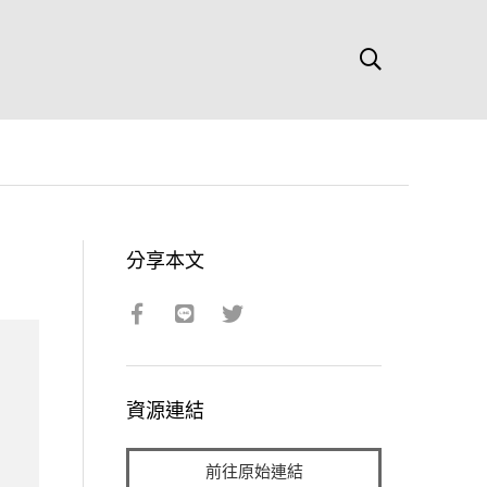
分享本文
資源連結
前往原始連結