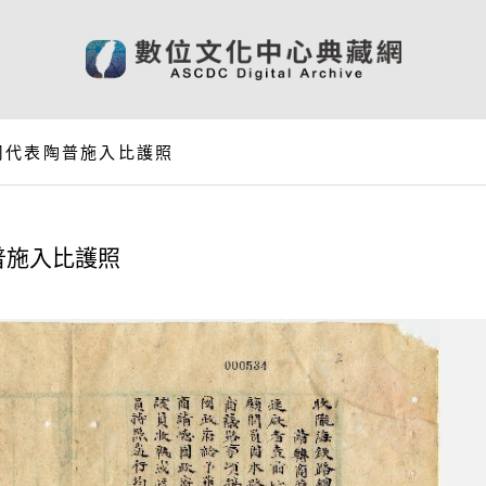
司代表陶普施入比護照
普施入比護照