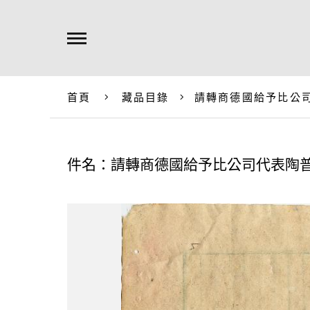
首頁
藏品目錄
請轉商德國給予比公
件名：請轉商德國給予比公司代表陶