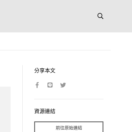
分享本文
資源連結
前往原始連結