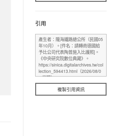
引用
複製引用資訊