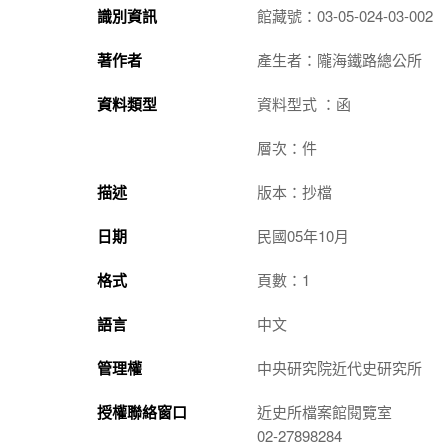
識別資訊
館藏號：03-05-024-03-002
著作者
產生者：隴海鐵路總公所
資料類型
資料型式 ：函
層次：件
描述
版本：抄檔
日期
民國05年10月
格式
頁數：1
語言
中文
管理權
中央研究院近代史研究所
授權聯絡窗口
近史所檔案館閱覽室
02-27898284