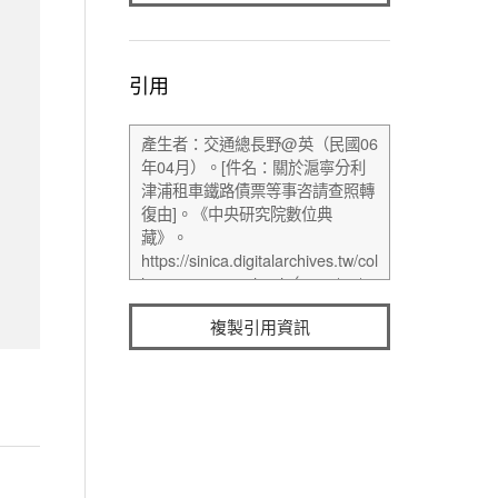
引用
複製引用資訊