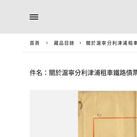
首頁
藏品目錄
關於滬寧分利津浦租
件名：關於滬寧分利津浦租車鐵路債