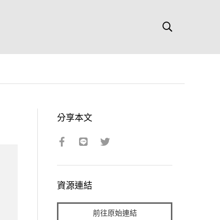
分享本文
資源連結
前往原始連結