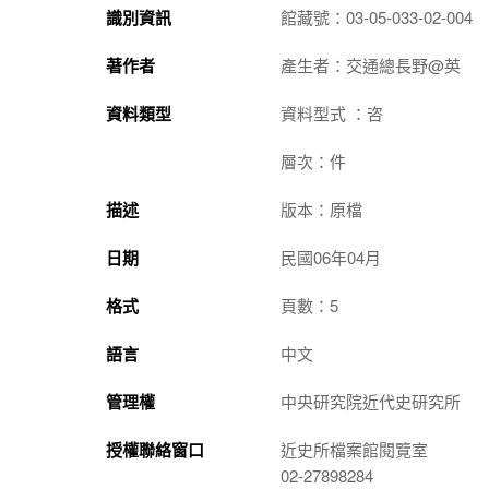
識別資訊
館藏號：03-05-033-02-004
著作者
產生者：交通總長野@英
資料類型
資料型式 ：咨
層次：件
描述
版本：原檔
日期
民國06年04月
格式
頁數：5
語言
中文
管理權
中央研究院近代史研究所
授權聯絡窗口
近史所檔案館閱覽室
02-27898284