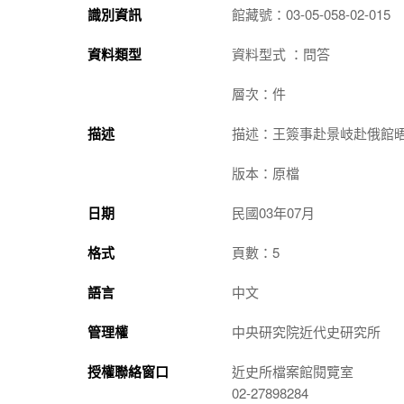
識別資訊
館藏號：03-05-058-02-015
資料類型
資料型式 ：問答
層次：件
描述
描述：王簽事赴景岐赴俄館
版本：原檔
日期
民國03年07月
格式
頁數：5
語言
中文
管理權
中央研究院近代史研究所
授權聯絡窗口
近史所檔案館閱覽室
02-27898284