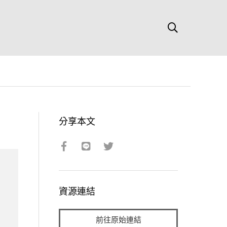
分享本文
資源連結
前往原始連結