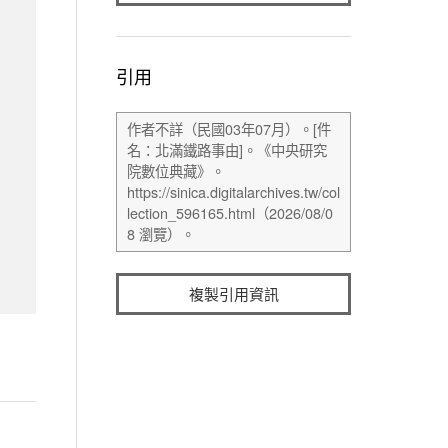
引用
複製引用資訊