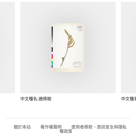
中文種名:通條樹
中文種
關於本站
著作權聲明
使用者條款、資訊安全與隱私
權政策