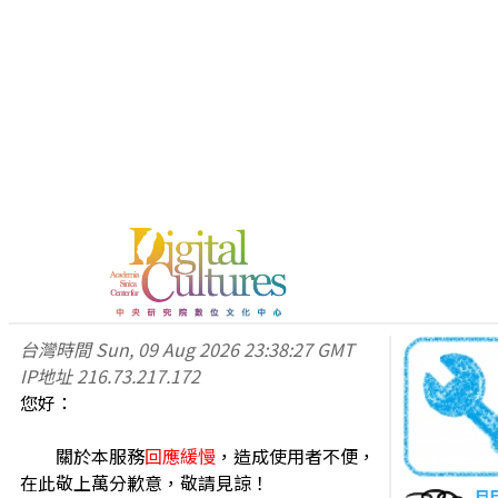
台灣時間
Sun, 09 Aug 2026 23:38:27 GMT
IP地址
216.73.217.172
您好：
關於本服務
回應緩慢
，造成使用者不便，
在此敬上萬分歉意，敬請見諒！