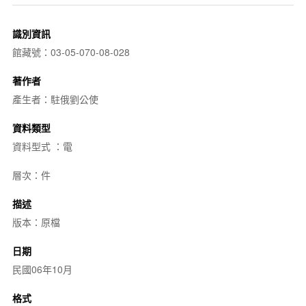
識別資訊
館藏號：03-05-070-08-028
著作者
產生者：駐俄劉公使
資料類型
資料型式 ：電
層次：件
描述
版本：原檔
日期
民國06年10月
格式