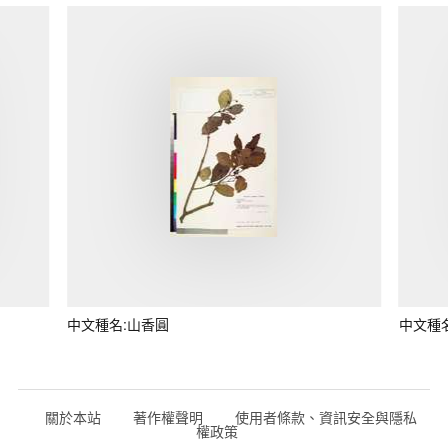
中文種名:山香圓
中文種
關於本站
著作權聲明
使用者條款、資訊安全與隱私
權政策