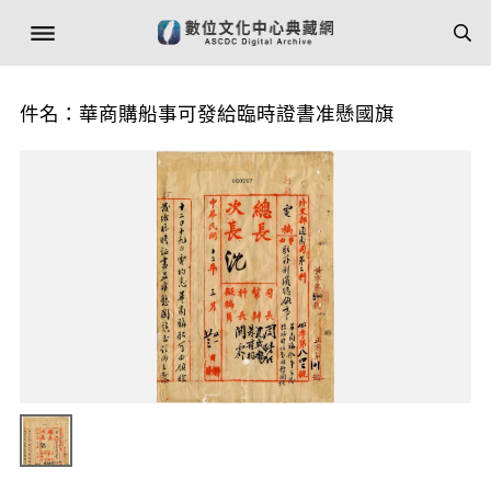
件名：華商購船事可發給臨時證書准懸國旗