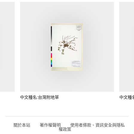
中文種名:台灣附地草
中文種
關於本站
著作權聲明
使用者條款、資訊安全與隱私
權政策