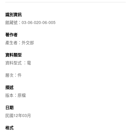
識別資訊
館藏號：03-06-020-06-005
著作者
產生者：外交部
資料類型
資料型式 ：電
層次：件
描述
版本：原檔
日期
民國12年03月
格式