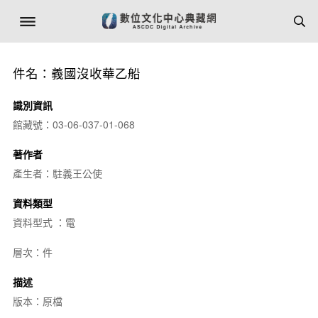
件名：義國沒收華乙船
識別資訊
館藏號：03-06-037-01-068
著作者
產生者：駐義王公使
資料類型
資料型式 ：電
層次：件
描述
版本：原檔