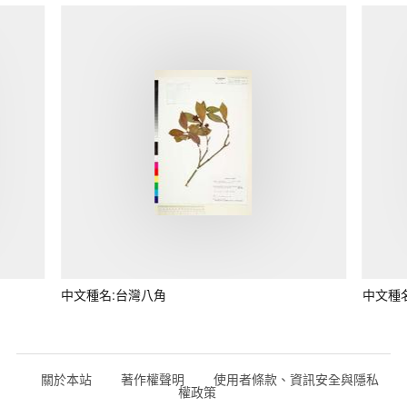
中文種名:台灣八角
中文種
關於本站
著作權聲明
使用者條款、資訊安全與隱私
權政策