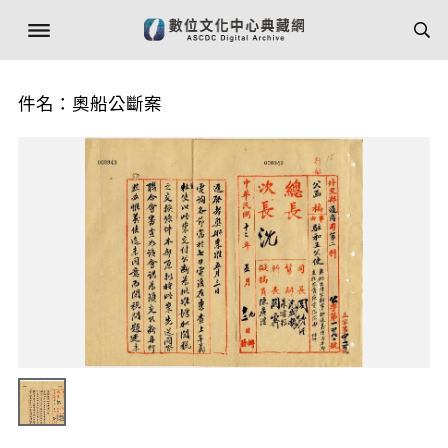
件名：奧船公斷案