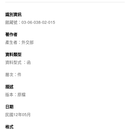
識別資訊
館藏號：03-06-038-02-015
著作者
產生者：外交部
資料類型
資料型式 ：函
層次：件
描述
版本：原檔
日期
民國12年05月
格式