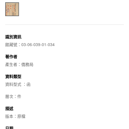
識別資訊
館藏號：03-06-039-01-034
著作者
產生者：僑務局
資料類型
資料型式 ：函
層次：件
描述
版本：原檔
日期