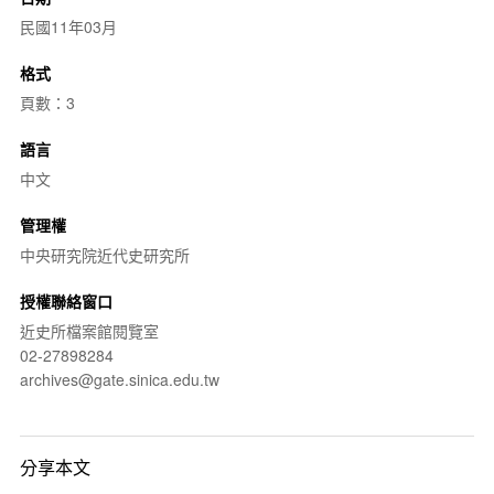
民國11年03月
格式
頁數：3
語言
中文
管理權
中央研究院近代史研究所
授權聯絡窗口
近史所檔案館閱覽室
02-27898284
archives@gate.sinica.edu.tw
分享本文