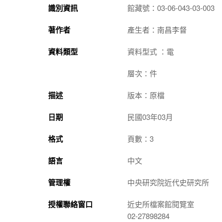
識別資訊
館藏號：03-06-043-03-003
著作者
產生者：南昌李督
資料類型
資料型式 ：電
層次：件
描述
版本：原檔
日期
民國03年03月
格式
頁數：3
語言
中文
管理權
中央研究院近代史研究所
授權聯絡窗口
近史所檔案館閱覽室
02-27898284