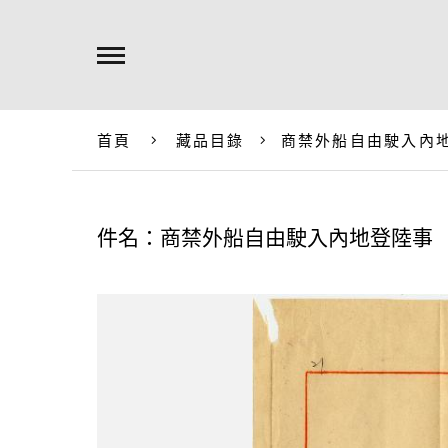
首頁
藏品目錄
商禁外船自由駛入內
件名：商禁外船自由駛入內地登陸事