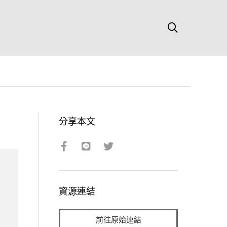
分享本文
資源連結
前往原始連結