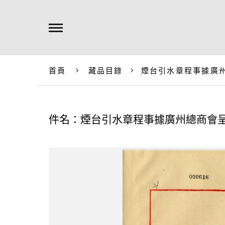
首頁
藏品目錄
煙台引水章程事據廣
件名：煙台引水章程事據廣州總商會