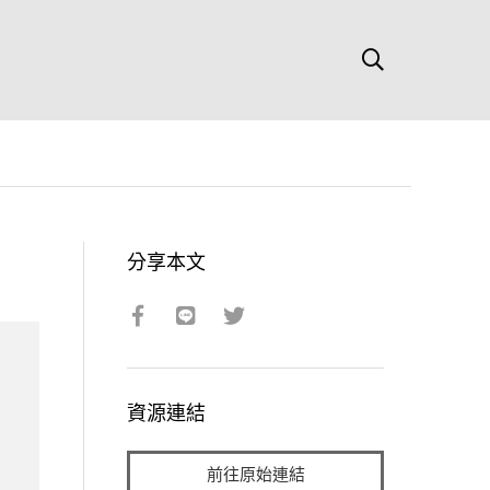
分享本文
資源連結
前往原始連結