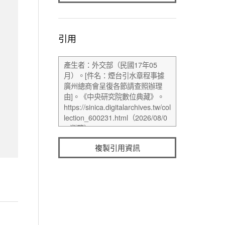
引用
複製引用資訊