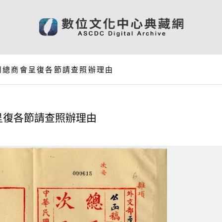
州總商會呈復各節請查照辦理由
呈復各節請查照辦理由