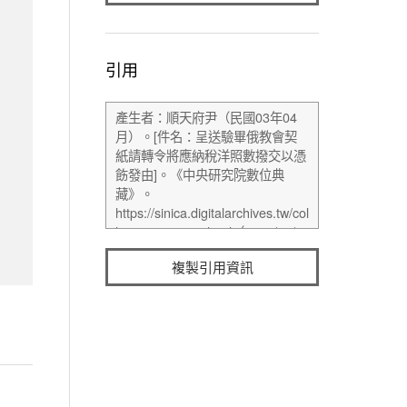
引用
複製引用資訊