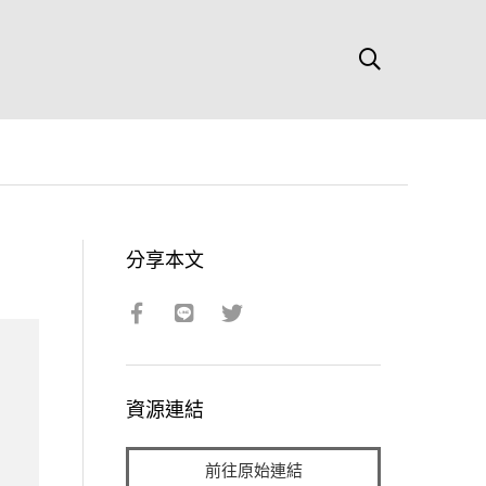
分享本文
資源連結
前往原始連結