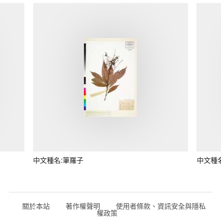
中文種名:筆羅子
中文種
關於本站
著作權聲明
使用者條款、資訊安全與隱私
權政策