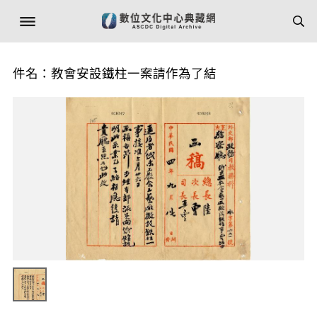
件名：教會安設鐵柱一案請作為了結