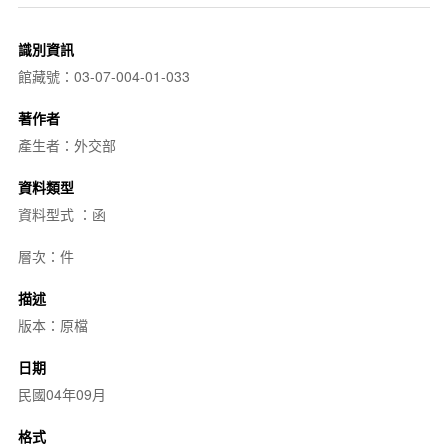
識別資訊
館藏號：03-07-004-01-033
著作者
產生者：外交部
資料類型
資料型式 ：函
層次：件
描述
版本：原檔
日期
民國04年09月
格式