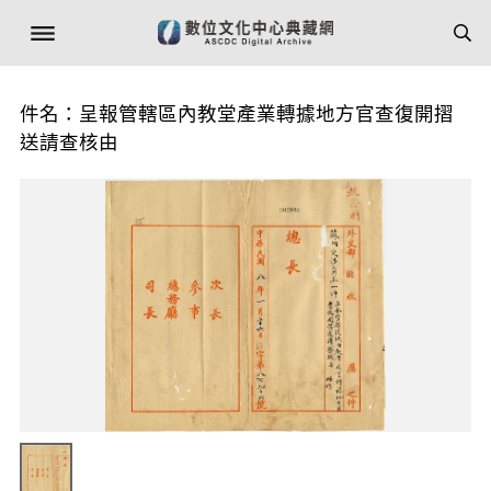
件名：呈報管轄區內教堂產業轉據地方官查復開摺
送請查核由