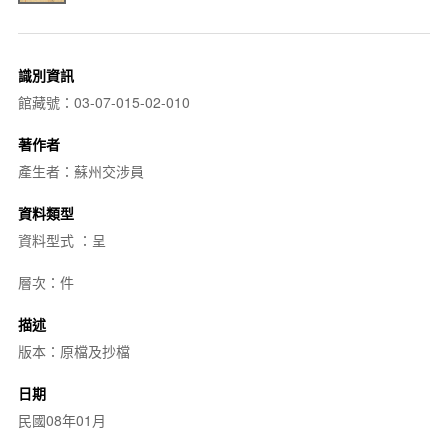
識別資訊
館藏號：03-07-015-02-010
著作者
產生者：蘇州交涉員
資料類型
資料型式 ：呈
層次：件
描述
版本：原檔及抄檔
日期
民國08年01月