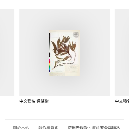
中文種名:通條樹
中文種
關於本站
著作權聲明
使用者條款、資訊安全與隱私