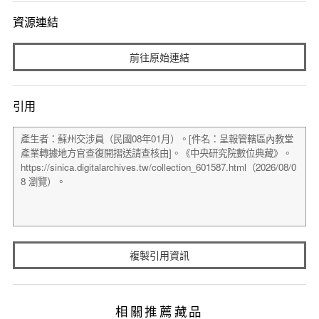
資源連結
前往原始連結
引用
複製引用資訊
相關推薦藏品