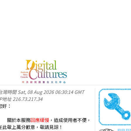
台灣時間
Sat, 08 Aug 2026 06:30:14 GMT
IP地址
216.73.217.34
您好：
關於本服務
回應緩慢
，造成使用者不便，
在此敬上萬分歉意，敬請見諒！