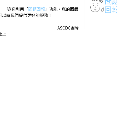
問
回
歡迎利用「
問題回報
」功能，您的回饋
可以讓我們提供更好的服務！
ASCDC團隊
敬上