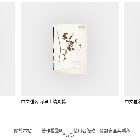
中文種名:阿里山清風藤
中文種
關於本站
著作權聲明
使用者條款、資訊安全與隱私
權政策