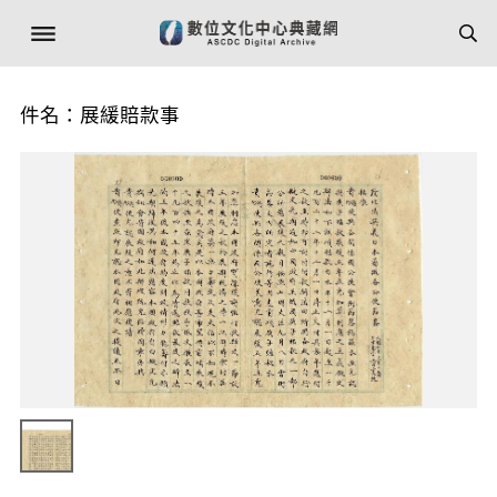
件名：展緩賠款事