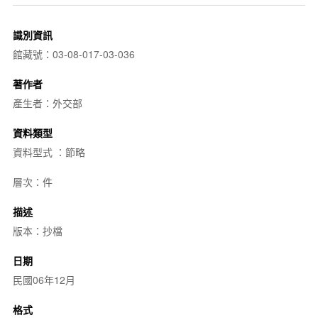
識別資訊
館藏號：03-08-017-03-036
著作者
產生者：外交部
資料類型
資料型式 ：節略
層次：件
描述
版本：抄檔
日期
民國06年12月
格式