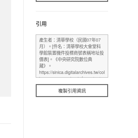
引用
複製引用資訊