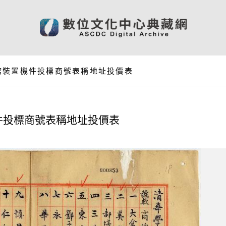
館裝置機件投標商號表稱地址投價表
件投標商號表稱地址投價表