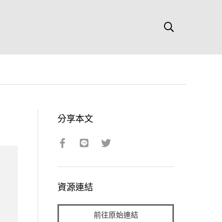
分享本文
資源連結
前往原始連結