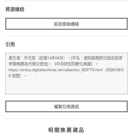
資源連結
前往原始連結
引用
複製引用資訊
相關推薦藏品