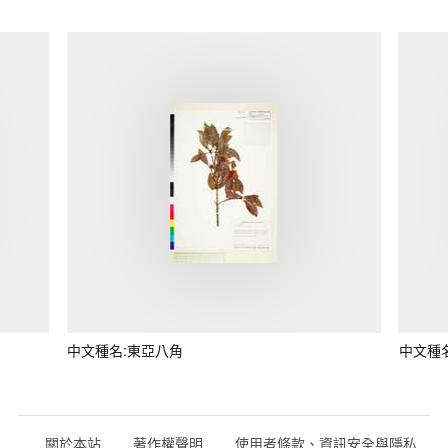
中文種名:東亞八角
中文種
關於本站
著作權聲明
使用者條款、資訊安全與隱私