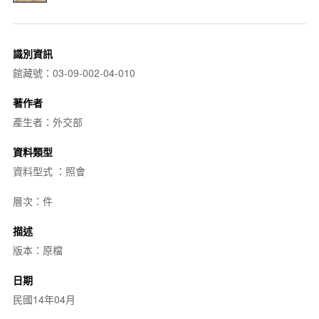
識別資訊
館藏號：03-09-002-04-010
著作者
產生者：外交部
資料類型
資料型式 ：照會
層次：件
描述
版本：原檔
日期
民國14年04月