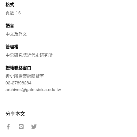
格式
頁數：6
語言
中文及外文
管理權
中央研究院近代史研究所
授權聯絡窗口
近史所檔案館閱覽室
02-27898284
archives@gate.sinica.edu.tw
分享本文