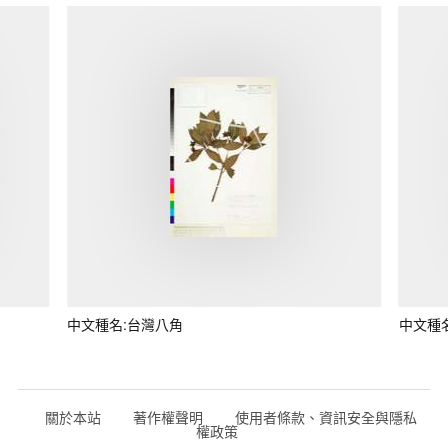
中文種名:台灣八角
中文種
關於本站
著作權聲明
使用者條款、資訊安全與隱私
權政策