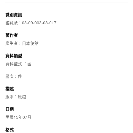
識別資訊
館藏號：03-09-003-03-017
著作者
產生者：日本使館
資料類型
資料型式 ：函
層次：件
描述
版本：原檔
日期
民國15年07月
格式