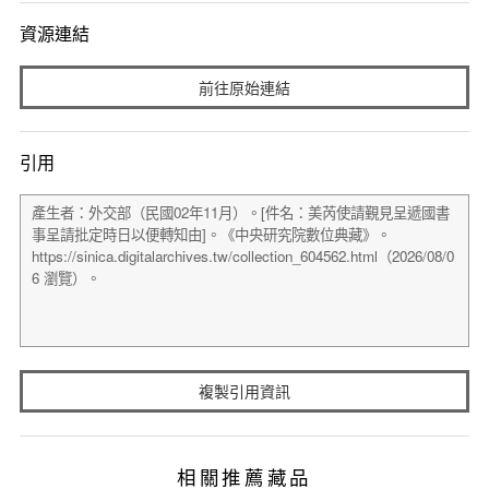
資源連結
前往原始連結
引用
複製引用資訊
相關推薦藏品