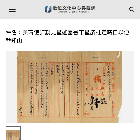
件名：美芮使請覲見呈遞國書事呈請批定時日以便
轉知由