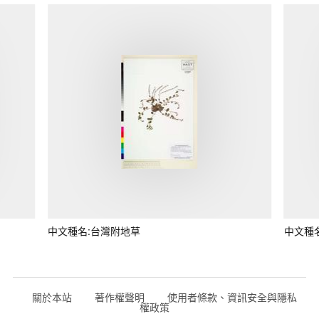
中文種名:台灣附地草
中文種
關於本站
著作權聲明
使用者條款、資訊安全與隱私
權政策