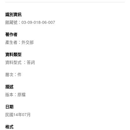
識別資訊
館藏號：03-09-018-06-007
著作者
產生者：外交部
資料類型
資料型式 ：答詞
層次：件
描述
版本：原檔
日期
民國14年07月
格式