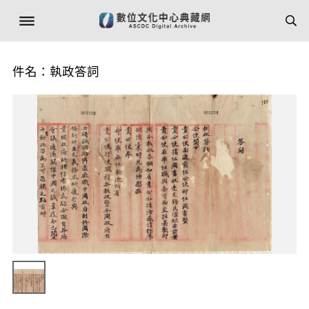
件名：執政答詞