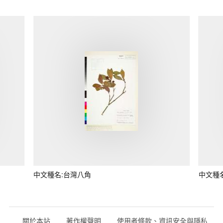
中文種名:台灣八角
中文種
關於本站
著作權聲明
使用者條款、資訊安全與隱私