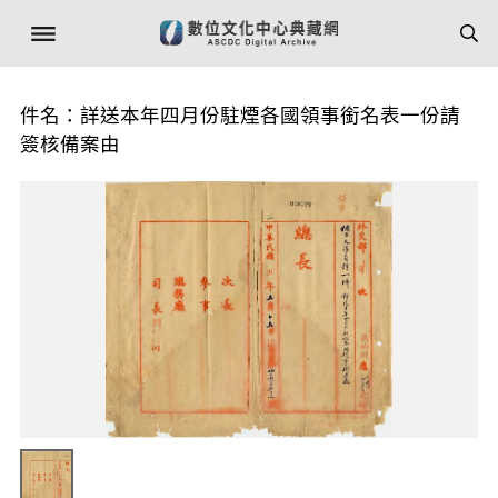
件名：詳送本年四月份駐煙各國領事銜名表一份請
簽核備案由