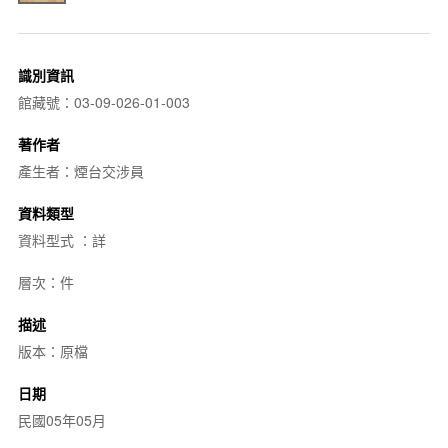
識別資訊
館藏號：03-09-026-01-003
著作者
產生者：煙台交涉員
資料類型
資料型式 ：詳
層次：件
描述
版本：原檔
日期
民國05年05月