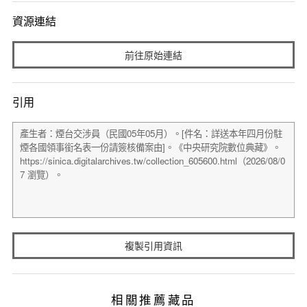
資源連結
前往原始連結
引用
複製引用資訊
相關推薦藏品